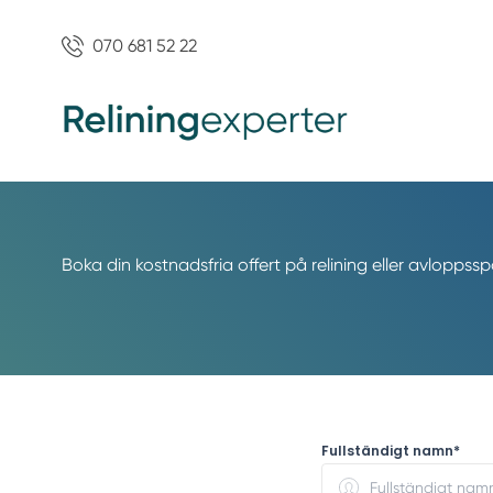
070 681 52 22
Boka din kostnadsfria offert på relining eller avloppss
Fullständigt namn*