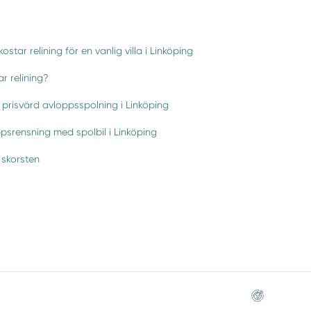
ostar relining för en vanlig villa i Linköping
r relining?
prisvärd avloppsspolning i Linköping
psrensning med spolbil i Linköping
 skorsten
Webbsida