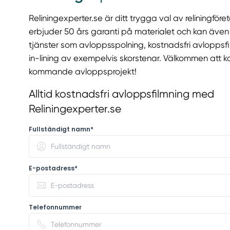
Reliningexperter.se är ditt trygga val av reliningföret
erbjuder 50 års garanti på materialet och kan äve
tjänster som avloppsspolning, kostnadsfri avloppsfi
in-lining av exempelvis skorstenar. Välkommen att kon
kommande avloppsprojekt!
Alltid kostnadsfri avloppsfilmning med
Reliningexperter.se
Fullständigt namn*
E-postadress*
Telefonnummer