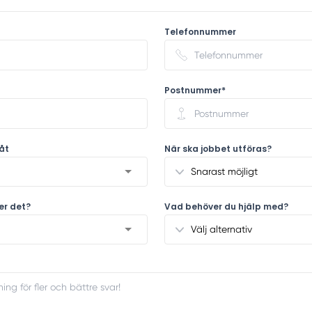
Telefonnummer
Postnummer*
åt
När ska jobbet utföras?
ler det?
Vad behöver du hjälp med?