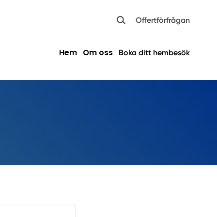
Offertförfrågan
Hem
Om oss
Boka ditt hembesök