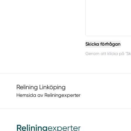
Skicka förfrågan
Genom att klicka på "Sk
Relining Linköping
Hemsida av Reliningexperter