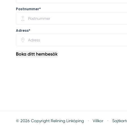
Postnummer*
Adress*
Boka ditt hembesök
·
·
© 2026 Copyright Relining Linköping
Villkor
Sajtkar