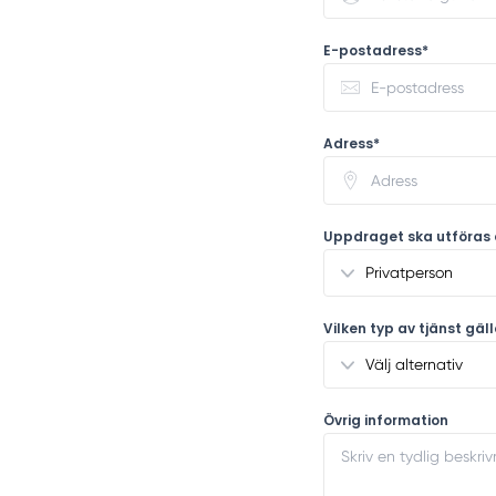
E-postadress*
Adress*
Uppdraget ska utföras 
Vilken typ av tjänst gäl
Övrig information